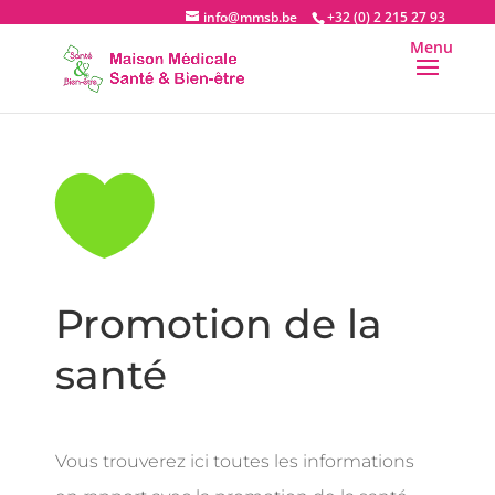
info@mmsb.be
+32 (0) 2 215 27 93

Promotion de la
santé
Vous trouverez ici toutes les informations