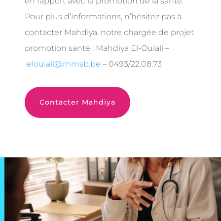
en rapport avec la promotion de la santé.
Pour plus d’informations, n’hésitez pas à.
contacter Mahdiya, notre chargée de projet
promotion santé :
Mahdiya El-Ouiali –
elouiali@mmsb.be
– 0493/22.08.73
Contacter Mahdiya