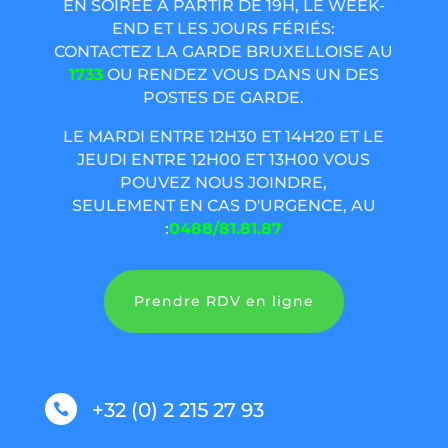
EN SOIRÉE À PARTIR DE 19H, LE WEEK-
END ET LES JOURS FÉRIÉS:
CONTACTEZ LA GARDE BRUXELLOISE AU
1733
OU RENDEZ VOUS DANS UN DES
POSTES DE GARDE.
LE MARDI ENTRE 12H30 ET 14H20 ET LE
JEUDI ENTRE 12H00 ET 13H00 VOUS
POUVEZ NOUS JOINDRE,
SEULEMENT EN CAS D'URGENCE, AU
:
0488/81.81.87
Prendre RDV en ligne
+32 (0) 2 215 27 93
