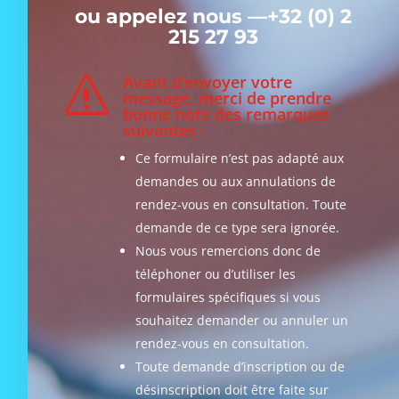
ou appelez nous —
+32 (0) 2
215 27 93
Avant d’envoyer votre
s
message, merci de prendre
bonne note des remarques
suivantes :
Ce formulaire n’est pas adapté aux
demandes ou aux annulations de
rendez-vous en consultation. Toute
demande de ce type sera ignorée.
Nous vous remercions donc de
téléphoner ou d’utiliser les
formulaires spécifiques si vous
souhaitez demander ou annuler un
rendez-vous en consultation.
Toute demande d’inscription ou de
désinscription doit être faite sur