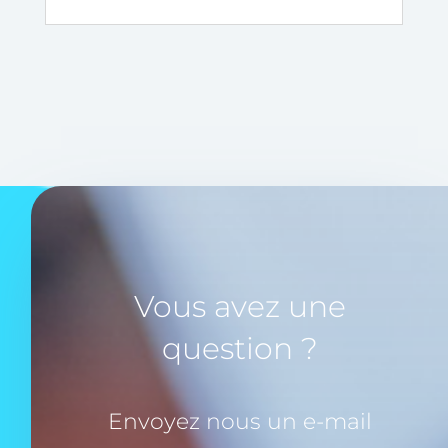
Vous avez une
question ?
Envoyez nous un e-mail