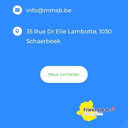
info@mmsb.be

35 Rue Dr Elie Lambotte, 1030

Schaerbeek
Nous contacter